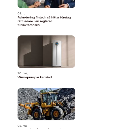
08. jun
Rekrytering fintech så hittar företag
rätt ledare i en reglerad
tillväxtbransch
20. maj
Värmepumpar karlstad
05. maj