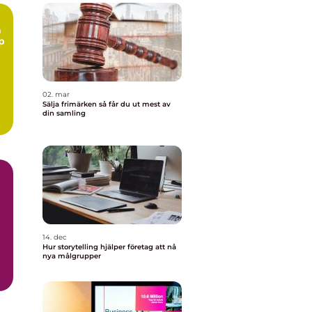
n
p
02. mar
Sälja frimärken så får du ut mest av
din samling
14. dec
Hur storytelling hjälper företag att nå
nya målgrupper
a