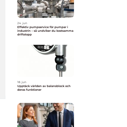
24. jun
Effektiv pumpservice för pumpar i
industrin – så undviker du kostsamma
driftstopp
18. jun
Upptäck världen av balansblock och
deras funktioner