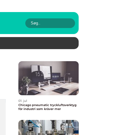
01. jul
Chicago pneumatic tryckluftsverktyg
för industri som kräver mer