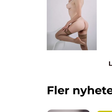
L
Fler nyhet