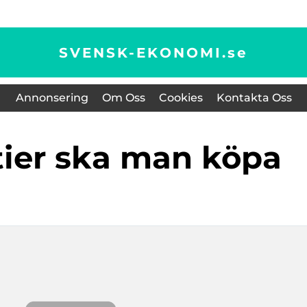
SVENSK-EKONOMI.
se
Annonsering
Om Oss
Cookies
Kontakta Oss
ktier ska man köpa