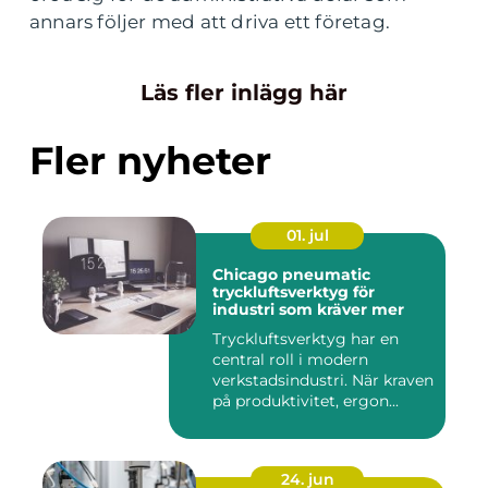
annars följer med att driva ett företag.
Läs fler inlägg här
Fler nyheter
01. jul
Chicago pneumatic
tryckluftsverktyg för
industri som kräver mer
Tryckluftsverktyg har en
central roll i modern
verkstadsindustri. När kraven
på produktivitet, ergon...
24. jun