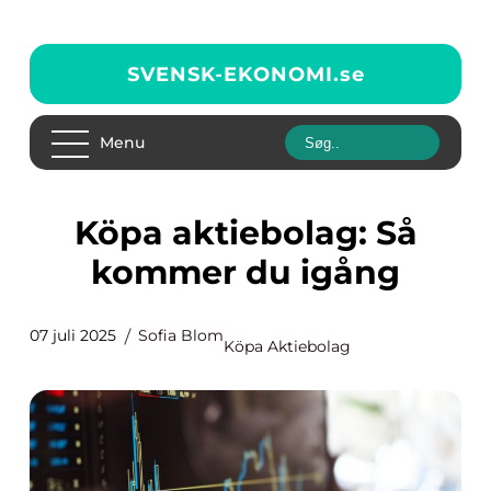
SVENSK-EKONOMI.
se
Menu
Köpa aktiebolag: Så
kommer du igång
07 juli 2025
Sofia Blom
Köpa Aktiebolag