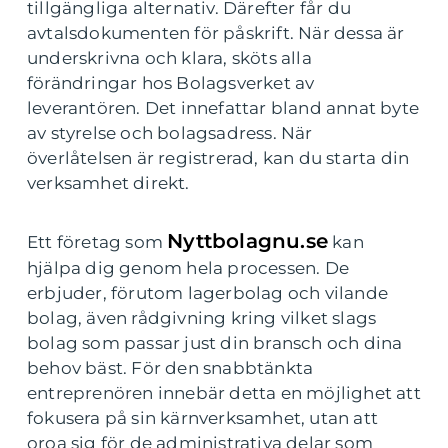
tillgängliga alternativ. Därefter får du
avtalsdokumenten för påskrift. När dessa är
underskrivna och klara, sköts alla
förändringar hos Bolagsverket av
leverantören. Det innefattar bland annat byte
av styrelse och bolagsadress. När
överlåtelsen är registrerad, kan du starta din
verksamhet direkt.
Nyttbolagnu.se
Ett företag som
kan
hjälpa dig genom hela processen. De
erbjuder, förutom lagerbolag och vilande
bolag, även rådgivning kring vilket slags
bolag som passar just din bransch och dina
behov bäst. För den snabbtänkta
entreprenören innebär detta en möjlighet att
fokusera på sin kärnverksamhet, utan att
oroa sig för de administrativa delar som