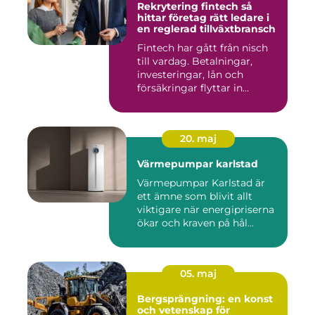
Rekrytering fintech så
hittar företag rätt ledare i
en reglerad tillväxtbransch
Fintech har gått från nisch
till vardag. Betalningar,
investeringar, lån och
försäkringar flyttar in...
20. maj
Värmepumpar karlstad
Värmepumpar Karlstad är
ett ämne som blivit allt
viktigare när energipriserna
ökar och kraven på hål...
05. maj
Bergsprängning: en konst
och vetenskap för