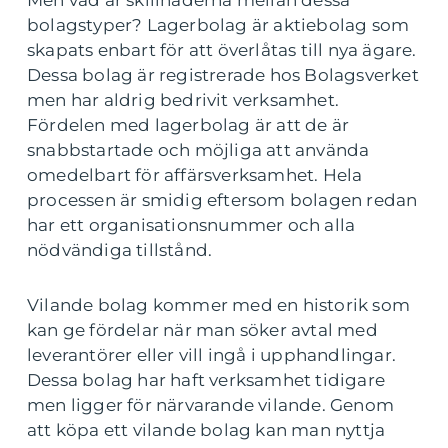
Men vad är skillnaderna mellan dessa
bolagstyper? Lagerbolag är aktiebolag som
skapats enbart för att överlåtas till nya ägare.
Dessa bolag är registrerade hos Bolagsverket
men har aldrig bedrivit verksamhet.
Fördelen med lagerbolag är att de är
snabbstartade och möjliga att använda
omedelbart för affärsverksamhet. Hela
processen är smidig eftersom bolagen redan
har ett organisationsnummer och alla
nödvändiga tillstånd.
Vilande bolag kommer med en historik som
kan ge fördelar när man söker avtal med
leverantörer eller vill ingå i upphandlingar.
Dessa bolag har haft verksamhet tidigare
men ligger för närvarande vilande. Genom
att köpa ett vilande bolag kan man nyttja