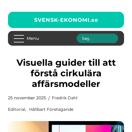
SVENSK-EKONOMI.
se
Menu
Visuella guider till att
förstå cirkulära
affärsmodeller
25 november 2025
Fredrik Dahl
Editorial
,
Hållbart Företagande