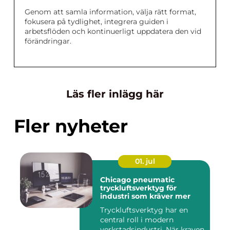
Genom att samla information, välja rätt format,
fokusera på tydlighet, integrera guiden i
arbetsflöden och kontinuerligt uppdatera den vid
förändringar.
Läs fler inlägg här
Fler nyheter
01. jul
Chicago pneumatic
tryckluftsverktyg för
industri som kräver mer
Tryckluftsverktyg har en
central roll i modern
verkstadsindustri. När kraven