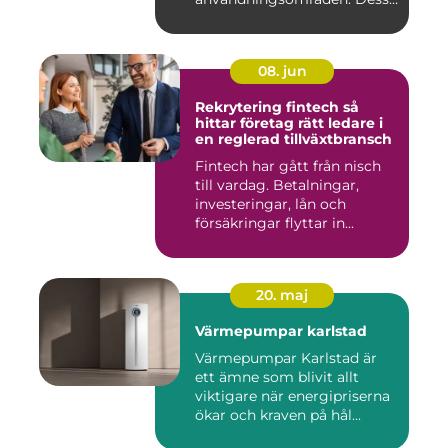
e...
08. jun
Rekrytering fintech så
hittar företag rätt ledare i
en reglerad tillväxtbransch
Fintech har gått från nisch
till vardag. Betalningar,
investeringar, lån och
försäkringar flyttar in...
20. maj
Värmepumpar karlstad
Värmepumpar Karlstad är
ett ämne som blivit allt
viktigare när energipriserna
ökar och kraven på hål...