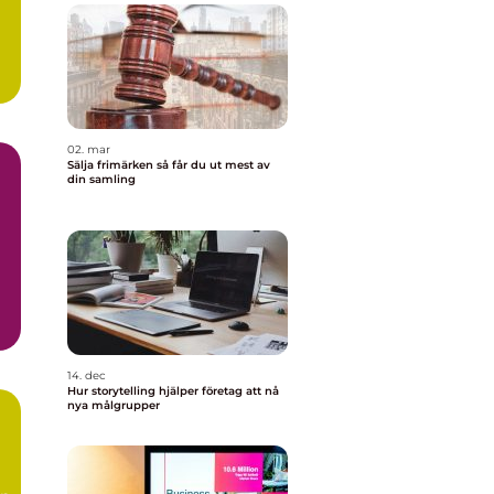
02. mar
Sälja frimärken så får du ut mest av
din samling
a
14. dec
Hur storytelling hjälper företag att nå
nya målgrupper