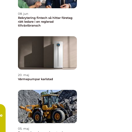
08. jun
Rekrytering fintech så hittar företag
rätt ledare i en reglerad
tillväxtbransch
20. maj
Värmepumpar karlstad
ce
05. maj