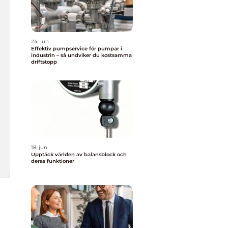
24. jun
Effektiv pumpservice för pumpar i
industrin – så undviker du kostsamma
driftstopp
18. jun
Upptäck världen av balansblock och
deras funktioner