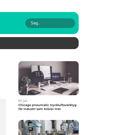
01. jul
Chicago pneumatic tryckluftsverktyg
för industri som kräver mer