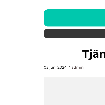
Tj
03 juni 2024
admin