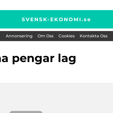
SVENSK-EKONOMI.
se
Annonsering
Om Oss
Cookies
Kontakta Oss
äna pengar lag