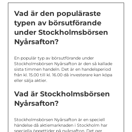
Vad är den populäraste
typen av börsutförande
under Stockholmsbörsen
Nyårsafton?
En populär typ av börsutförande under
Stockholmsbörsen Nyårsafton är den så kallade
sista timmen handeln. Det är en handelsperiod
från kl. 15.00 till kl. 16.00 då investerare kan köpa
eller sälja aktier.
Vad är Stockholmsbörsen
Nyårsafton?
Stockholmsbörsen Nyårsafton är en speciell
händelse då aktiemarknaden i Stockholm har
speciella öppettider på nyårsafton. Det ger