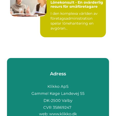
Lönekonsult - En ovärderlig
resurs för småföretagare
I den komplexa världen av
företagsadministration
spelar lönehantering en
avgöran...
Adress
web:
www.klikko.dk