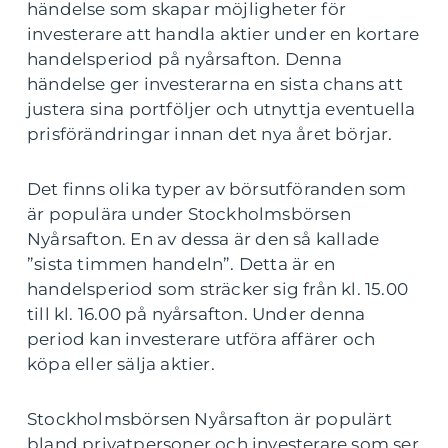
händelse som skapar möjligheter för
investerare att handla aktier under en kortare
handelsperiod på nyårsafton. Denna
händelse ger investerarna en sista chans att
justera sina portföljer och utnyttja eventuella
prisförändringar innan det nya året börjar.
Det finns olika typer av börsutföranden som
är populära under Stockholmsbörsen
Nyårsafton. En av dessa är den så kallade
”sista timmen handeln”. Detta är en
handelsperiod som sträcker sig från kl. 15.00
till kl. 16.00 på nyårsafton. Under denna
period kan investerare utföra affärer och
köpa eller sälja aktier.
Stockholmsbörsen Nyårsafton är populärt
bland privatpersoner och investerare som ser