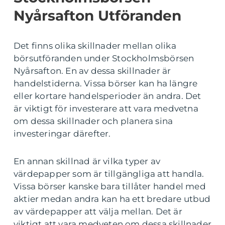
Nyårsafton Utföranden
Det finns olika skillnader mellan olika
börsutföranden under Stockholmsbörsen
Nyårsafton. En av dessa skillnader är
handelstiderna. Vissa börser kan ha längre
eller kortare handelsperioder än andra. Det
är viktigt för investerare att vara medvetna
om dessa skillnader och planera sina
investeringar därefter.
En annan skillnad är vilka typer av
värdepapper som är tillgängliga att handla.
Vissa börser kanske bara tillåter handel med
aktier medan andra kan ha ett bredare utbud
av värdepapper att välja mellan. Det är
viktigt att vara medveten om dessa skillnader