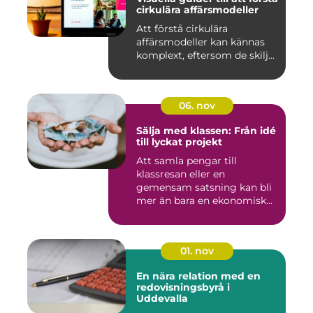
cirkulära affärsmodeller
Att förstå cirkulära
affärsmodeller kan kännas
komplext, eftersom de skilj...
06. nov
Sälja med klassen: Från idé
till lyckat projekt
Att samla pengar till
klassresan eller en
gemensam satsning kan bli
mer än bara en ekonomisk
in...
01. nov
En nära relation med en
redovisningsbyrå i
Uddevalla