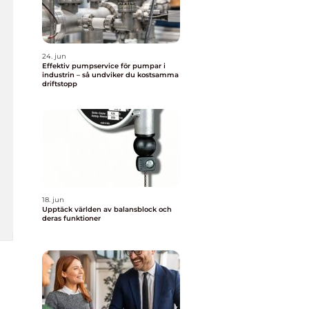
24. jun
Effektiv pumpservice för pumpar i
industrin – så undviker du kostsamma
driftstopp
18. jun
Upptäck världen av balansblock och
deras funktioner