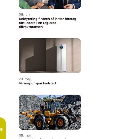
08. jun
Rekrytering fintech så hittar företag
rätt ledare i en reglerad
tillväxtbransch
20. maj
Värmepumpar karlstad
ce
05. maj