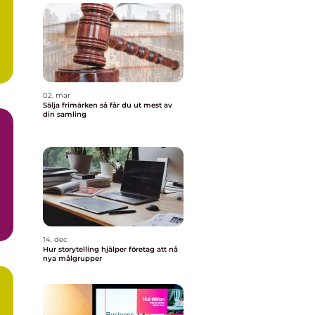
02. mar
Sälja frimärken så får du ut mest av
din samling
a
14. dec
Hur storytelling hjälper företag att nå
nya målgrupper