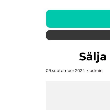
sälj
09 september 2024
admin