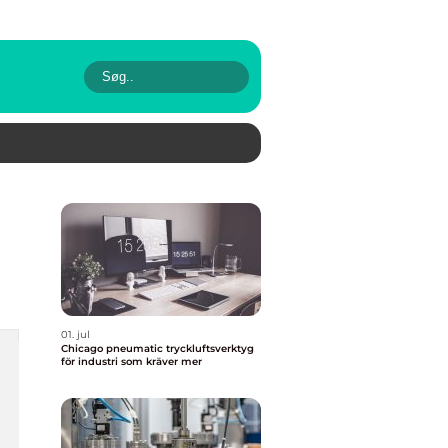
01. jul
Chicago pneumatic tryckluftsverktyg
för industri som kräver mer