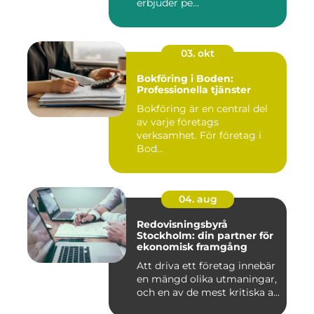
erbjuder pe...
03. okt
Bokföring i Boden:
Professionella tjänster
Bokföring är en central del
av varje företags
verksamhet. För företag i
Bod...
04. aug
Redovisningsbyrå
Stockholm: din partner för
ekonomisk framgång
Att driva ett företag innebär
en mängd olika utmaningar,
och en av de mest kritiska a...