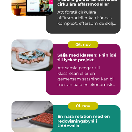
cirkulära affärsmodeller
Att förstå cirkulära
affärsmodeller kan kännas
komplext, eftersom de skilj...
06. nov
Sälja med klassen: Från idé
till lyckat projekt
Att samla pengar till
klassresan eller en
gemensam satsning kan bli
mer än bara en ekonomisk
in...
01. nov
En nära relation med en
redovisningsbyrå i
Uddevalla