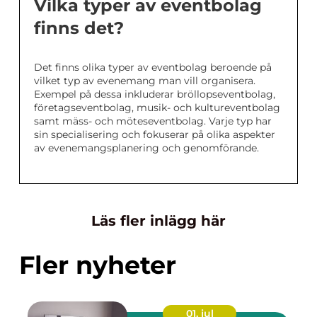
Vilka typer av eventbolag
finns det?
Det finns olika typer av eventbolag beroende på
vilket typ av evenemang man vill organisera.
Exempel på dessa inkluderar bröllopseventbolag,
företagseventbolag, musik- och kultureventbolag
samt mäss- och möteseventbolag. Varje typ har
sin specialisering och fokuserar på olika aspekter
av evenemangsplanering och genomförande.
Läs fler inlägg här
Fler nyheter
01. jul