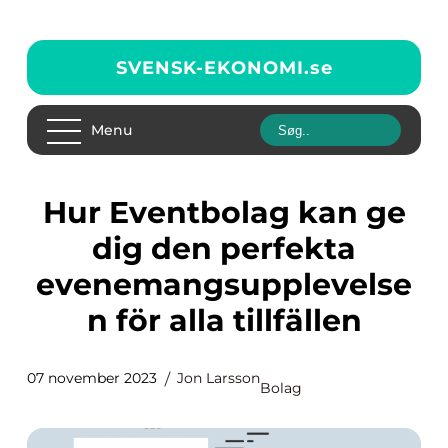
SVENSK-EKONOMI.
se
Menu
Hur Eventbolag kan ge
dig den perfekta
evenemangsupplevelse
n för alla tillfällen
07 november 2023
Jon Larsson
Bolag