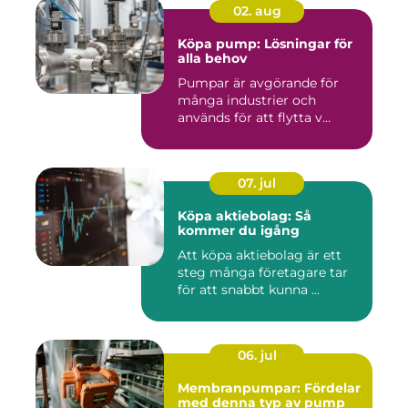
02. aug
Köpa pump: Lösningar för
alla behov
Pumpar är avgörande för
många industrier och
används för att flytta v...
07. jul
Köpa aktiebolag: Så
kommer du igång
Att köpa aktiebolag är ett
steg många företagare tar
för att snabbt kunna ...
06. jul
Membranpumpar: Fördelar
med denna typ av pump