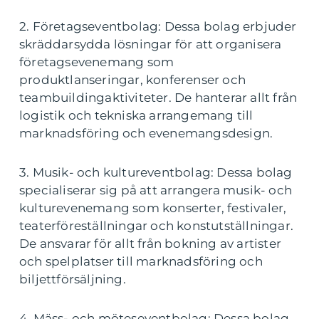
2. Företagseventbolag: Dessa bolag erbjuder
skräddarsydda lösningar för att organisera
företagsevenemang som
produktlanseringar, konferenser och
teambuildingaktiviteter. De hanterar allt från
logistik och tekniska arrangemang till
marknadsföring och evenemangsdesign.
3. Musik- och kultureventbolag: Dessa bolag
specialiserar sig på att arrangera musik- och
kulturevenemang som konserter, festivaler,
teaterföreställningar och konstutställningar.
De ansvarar för allt från bokning av artister
och spelplatser till marknadsföring och
biljettförsäljning.
4. Mäss- och möteseventbolag: Dessa bolag