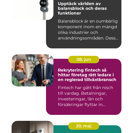
Upptäck världen av
balansblock och deras
funktioner
Balansblock är en oumbärlig
komponent inom en mängd
olika industrier och
användningsområden. Dessa
e...
08. jun
Rekrytering fintech så
hittar företag rätt ledare i
en reglerad tillväxtbransch
Fintech har gått från nisch
till vardag. Betalningar,
investeringar, lån och
försäkringar flyttar in...
20. maj