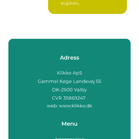
avgöran...
Adress
web:
www.klikko.dk
Menu