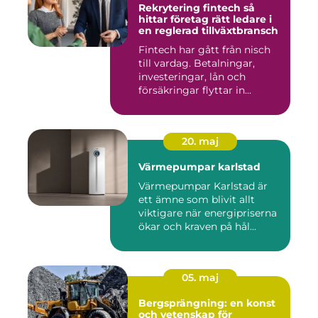
Rekrytering fintech så
hittar företag rätt ledare i
en reglerad tillväxtbransch
Fintech har gått från nisch
till vardag. Betalningar,
investeringar, lån och
försäkringar flyttar in...
20. maj
Värmepumpar karlstad
Värmepumpar Karlstad är
ett ämne som blivit allt
viktigare när energipriserna
ökar och kraven på hål...
05. maj
Bergsprängning: en konst
och vetenskap för