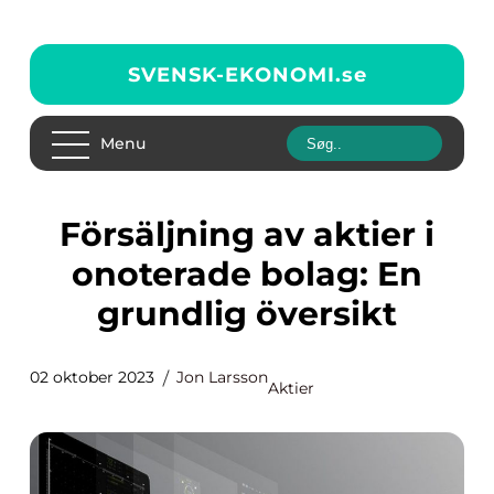
SVENSK-EKONOMI.
se
Menu
Försäljning av aktier i
onoterade bolag: En
grundlig översikt
02 oktober 2023
Jon Larsson
Aktier