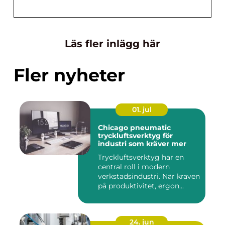
Läs fler inlägg här
Fler nyheter
01. jul
Chicago pneumatic
tryckluftsverktyg för
industri som kräver mer
Tryckluftsverktyg har en
central roll i modern
verkstadsindustri. När kraven
på produktivitet, ergon...
24. jun