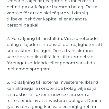
scenario säljer aktieägare sina innehav till
befintliga aktieägare i samma bolag. Detta
kan ske för att en aktieägare vill dra sig
tillbaka, behöver kapital eller av andra
personliga skäl.
2. Försäljning till anställda: Vissa onoterade
bolag erbjuder sina anställda möjligheten att
köpa aktier i bolaget. Dessa transaktioner
kan ske vid olika tillfällen, till exempel vid
företagets bildande eller genom särskilda
incitamentsprogram.
3. Försäljning till externa investerare: Ibland
kan aktieägare i onoterade bolag vilja sälja
sina aktier till externa investerare som är
intresserade av att investera i bolaget. Denna
typ av försäljning kan vara en möjlighet för