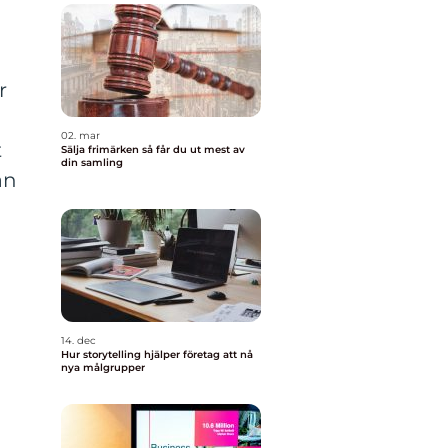
r
02. mar
t
Sälja frimärken så får du ut mest av
din samling
an
14. dec
Hur storytelling hjälper företag att nå
nya målgrupper