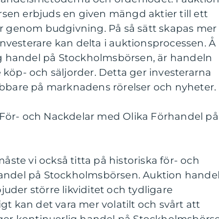
en erbjuds en given mängd aktier till ett
er genom budgivning. På så sätt skapas mer
 investerare kan delta i auktionsprocessen. Å
lig handel på Stockholmsbörsen, är handeln
köp- och säljorder. Detta ger investerarna
abbare på marknadens rörelser och nyheter.
För- och Nackdelar med Olika Förhandel på
måste vi också titta på historiska för- och
handel på Stockholmsbörsen. Auktion hande
der större likviditet och tydligare
t kan det vara mer volatilt och svårt att