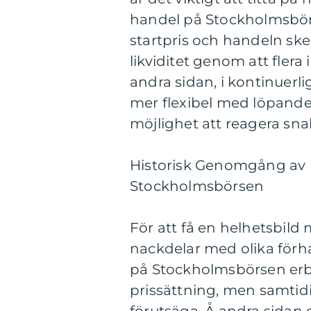
handel på Stockholmsbörs
startpris och handeln sk
likviditet genom att flera
andra sidan, i kontinuer
mer flexibel med löpande 
möjlighet att reagera sn
Historisk Genomgång av 
Stockholmsbörsen
För att få en helhetsbild 
nackdelar med olika för
på Stockholmsbörsen erbju
prissättning, men samtidig