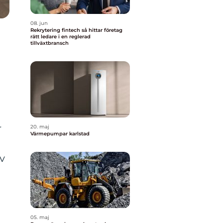
08. jun
Rekrytering fintech så hittar företag
rätt ledare i en reglerad
tillväxtbransch
r
20. maj
Värmepumpar karlstad
av
05. maj