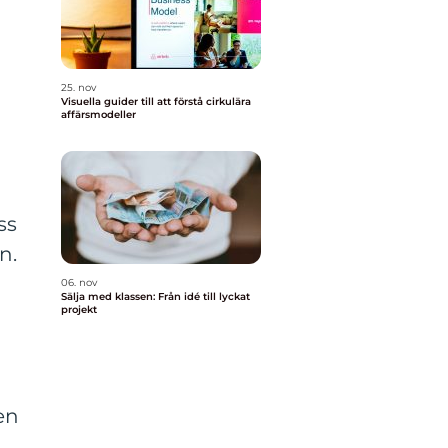
25. nov
Visuella guider till att förstå cirkulära
affärsmodeller
ss
n.
06. nov
Sälja med klassen: Från idé till lyckat
projekt
en
n