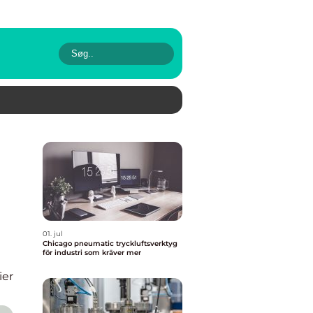
01. jul
Chicago pneumatic tryckluftsverktyg
för industri som kräver mer
ier