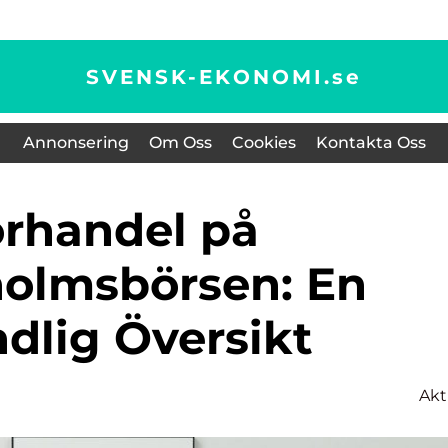
SVENSK-EKONOMI.
se
Annonsering
Om Oss
Cookies
Kontakta Oss
olmsbörsen: En
dlig Översikt
Akt