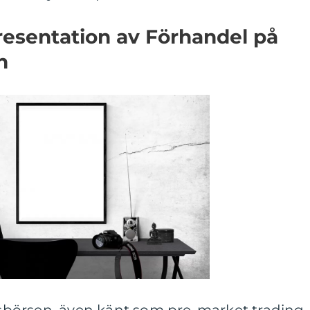
esentation av Förhandel på
n