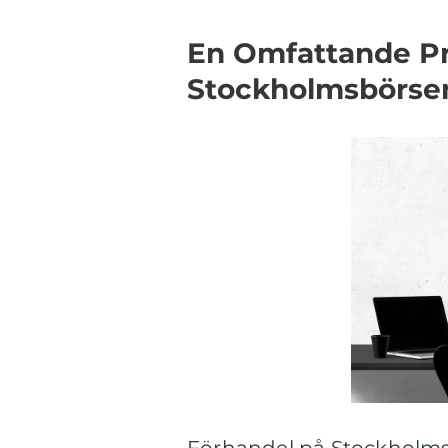
En Omfattande Pr
Stockholmsbörse