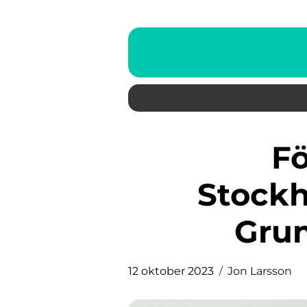
Förhandel på
Stockh
Grun
12 oktober 2023
Jon Larsson