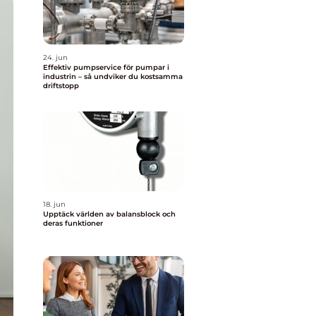
24. jun
Effektiv pumpservice för pumpar i
industrin – så undviker du kostsamma
driftstopp
18. jun
Upptäck världen av balansblock och
deras funktioner