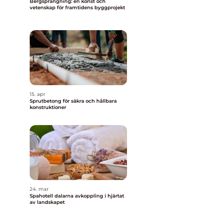
Bergsprängning: en konst och
vetenskap för framtidens byggprojekt
15. apr
Sprutbetong för säkra och hållbara
konstruktioner
24. mar
Spahotell dalarna avkoppling i hjärtat
av landskapet