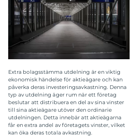
Extra bolagsstämma utdelning är en viktig
ekonomisk händelse för aktieägare och kan
påverka deras investeringsavkastning. Denna
typ av utdelning äger rum när ett företag
beslutar att distribuera en del av sina vinster
till sina aktieägare utöver den ordinarie
utdelningen. Detta innebär att aktieägarna
får en extra andel av företagets vinster, vilket
kan öka deras totala avkastning.