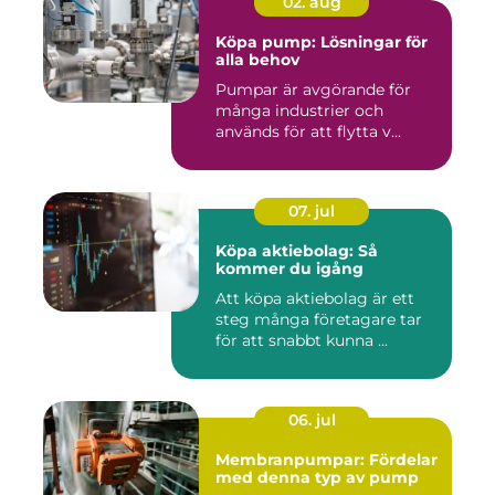
02. aug
Köpa pump: Lösningar för
alla behov
Pumpar är avgörande för
många industrier och
används för att flytta v...
07. jul
Köpa aktiebolag: Så
kommer du igång
Att köpa aktiebolag är ett
steg många företagare tar
för att snabbt kunna ...
06. jul
Membranpumpar: Fördelar
med denna typ av pump