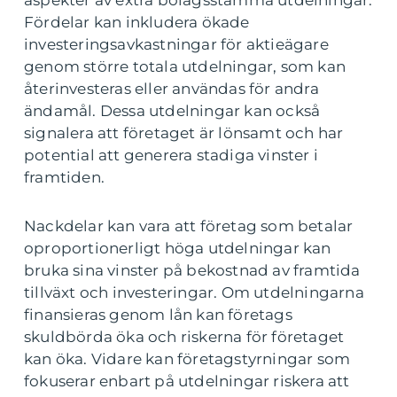
aspekter av extra bolagsstämma utdelningar.
Fördelar kan inkludera ökade
investeringsavkastningar för aktieägare
genom större totala utdelningar, som kan
återinvesteras eller användas för andra
ändamål. Dessa utdelningar kan också
signalera att företaget är lönsamt och har
potential att generera stadiga vinster i
framtiden.
Nackdelar kan vara att företag som betalar
oproportionerligt höga utdelningar kan
bruka sina vinster på bekostnad av framtida
tillväxt och investeringar. Om utdelningarna
finansieras genom lån kan företags
skuldbörda öka och riskerna för företaget
kan öka. Vidare kan företagstyrningar som
fokuserar enbart på utdelningar riskera att