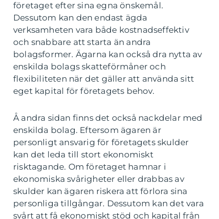
företaget efter sina egna önskemål.
Dessutom kan den endast ägda
verksamheten vara både kostnadseffektiv
och snabbare att starta än andra
bolagsformer. Ägarna kan också dra nytta av
enskilda bolags skatteförmåner och
flexibiliteten när det gäller att använda sitt
eget kapital för företagets behov.
Å andra sidan finns det också nackdelar med
enskilda bolag. Eftersom ägaren är
personligt ansvarig för företagets skulder
kan det leda till stort ekonomiskt
risktagande. Om företaget hamnar i
ekonomiska svårigheter eller drabbas av
skulder kan ägaren riskera att förlora sina
personliga tillgångar. Dessutom kan det vara
svårt att få ekonomiskt stöd och kapital från