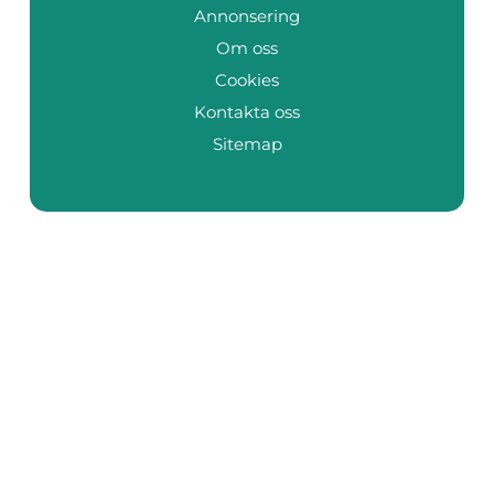
Annonsering
Om oss
Cookies
Kontakta oss
Sitemap