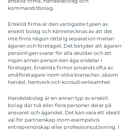
enskild firma, handelsbolag och
kommanditbolag.
Enskild firma är den vanligaste typen av
enskilt bolag och kännetecknas av att det
inte finns någon rättslig separation mellan
ägaren och företaget. Det betyder att ägaren
personligen svarar för alla skulder och att
ingen annan person kan äga andelar i
företaget. Enskilda firmor används ofta av
småföretagare inom olika branscher, såsom
handel, hantverk och konsultverksamhet.
Handelsbolag är en annan typ av enskilt
bolag där två eller flera personer delar på
ansvaret och ägandet. Det kan vara ett idealt
val för partnerskap inom exempelvis
entreprenörskap eller professionsutövning. I