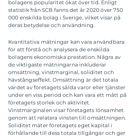
bolagens popularitet ökat över tid. Enligt
statistik från SCB fanns det år 2020 över 750
000 enskilda bolag i Sverige, vilket visar på
deras betydelse och användning.
Kvantitativa mätningar kan vara användbara
för att förstå och analysera de enskilda
bolagens ekonomiska prestation. Några av
de viktigaste mätningarna inkluderar
omsättning, vinstmarginal, soliditet och
hävstångseffekt. Omsättning är det totala
värdet av företagets sålda varor eller tjänster
under en viss period och kan vara ett mått på
företagets storlek och aktivitet.
Vinstmarginalen visar företagets lönsamhet
genom att relatera vinsten till omsättningen.
Soliditet mäter företagets eget kapital i
förhållande till dess totala tillgångar och ger