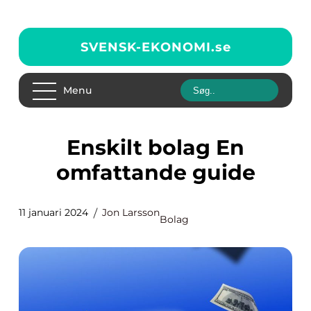
SVENSK-EKONOMI.
se
Menu
Enskilt bolag En
omfattande guide
11 januari 2024
Jon Larsson
Bolag