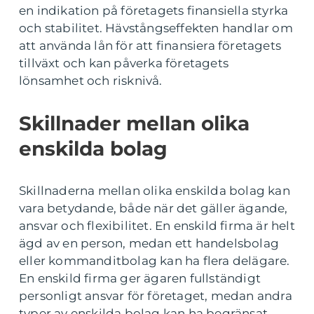
en indikation på företagets finansiella styrka
och stabilitet. Hävstångseffekten handlar om
att använda lån för att finansiera företagets
tillväxt och kan påverka företagets
lönsamhet och risknivå.
Skillnader mellan olika
enskilda bolag
Skillnaderna mellan olika enskilda bolag kan
vara betydande, både när det gäller ägande,
ansvar och flexibilitet. En enskild firma är helt
ägd av en person, medan ett handelsbolag
eller kommanditbolag kan ha flera delägare.
En enskild firma ger ägaren fullständigt
personligt ansvar för företaget, medan andra
typer av enskilda bolag kan ha begränsat