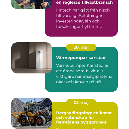
en reglerad tillväxtbransch
Fintech har gått från nisch
till vardag. Betalningar,
investeringar, lån och
försäkringar flyttar in...
20. maj
Värmepumpar karlstad
Värmepumpar Karlstad är
ett ämne som blivit allt
viktigare när energipriserna
ökar och kraven på hål...
05. maj
Bergsprängning: en konst
och vetenskap för
framtidens byggprojekt