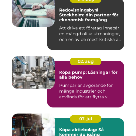
Redovisningsbyrå
Stockholm: din partner för
ekonomisk framgång
Att driva ett företag innebär
en mängd olika utmaningar,
och en av de mest kritiska a...
02. aug
Köpa pump: Lösningar för
alla behov
Pumpar är avgörande för
många industrier och
används för att flytta v...
07. jul
Köpa aktiebolag: Så
kommer du igång