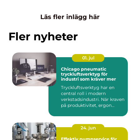
Läs fler inlägg här
Fler nyheter
01. jul
Chicago pneumatic
tryckluftsverktyg för
industri som kräver mer
Tryckluftsverktyg har en
central roll i modern
verkstadsindustri. När kraven
på produktivitet, ergon...
24. jun
Effektiv pumpservice för