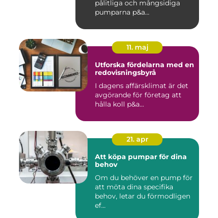
pålitliga och mångsidiga
pumparna p&a...
11. maj
Utforska fördelarna med en
redovisningsbyrå
I dagens affärsklimat är det
avgörande för företag att
hålla koll p&a...
21. apr
Att köpa pumpar för dina
behov
Om du behöver en pump för
att möta dina specifika
behov, letar du förmodligen
ef...