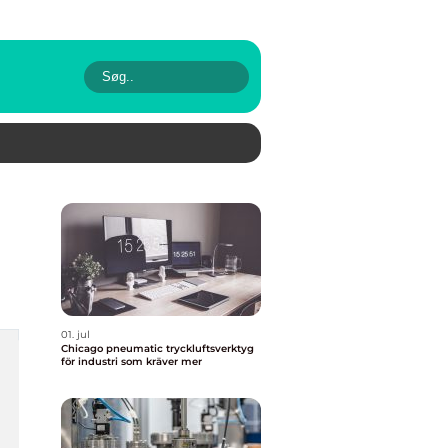
01. jul
Chicago pneumatic tryckluftsverktyg
för industri som kräver mer