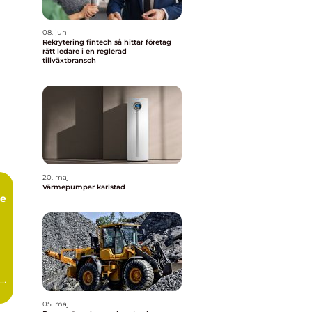
08. jun
Rekrytering fintech så hittar företag
rätt ledare i en reglerad
tillväxtbransch
20. maj
Värmepumpar karlstad
ce
..
05. maj