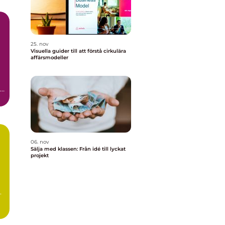
25. nov
Visuella guider till att förstå cirkulära
affärsmodeller
en
06. nov
Sälja med klassen: Från idé till lyckat
projekt
.