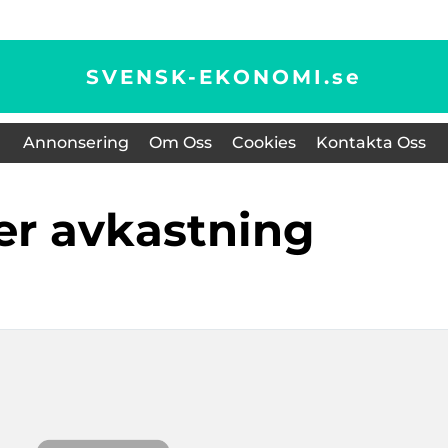
SVENSK-EKONOMI.
se
Annonsering
Om Oss
Cookies
Kontakta Oss
ier avkastning