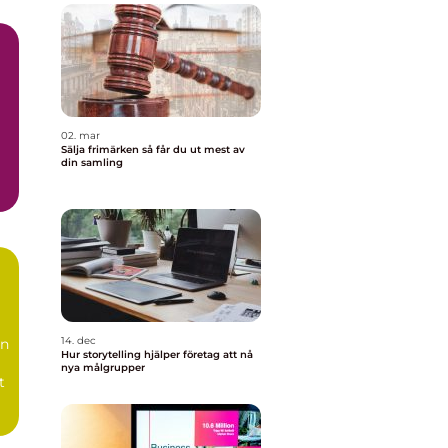
02. mar
Sälja frimärken så får du ut mest av
din samling
a
14. dec
än
Hur storytelling hjälper företag att nå
nya målgrupper
t