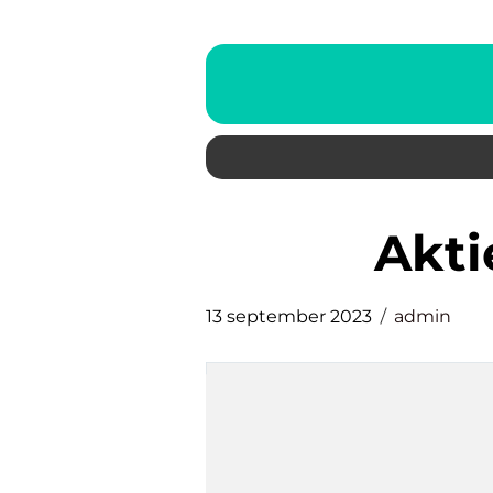
akt
13 september 2023
admin