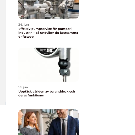
24. jun
Effektiv pumpservice för pumpar i
industrin – så undviker du kostsamma
driftstopp
18. jun
Upptäck världen av balansblock och
deras funktioner