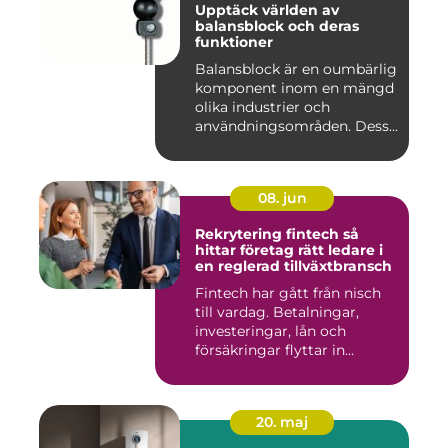
Upptäck världen av
balansblock och deras
funktioner
Balansblock är en oumbärlig
komponent inom en mängd
olika industrier och
användningsområden. Dessa
e...
08. jun
Rekrytering fintech så
hittar företag rätt ledare i
en reglerad tillväxtbransch
Fintech har gått från nisch
till vardag. Betalningar,
investeringar, lån och
försäkringar flyttar in...
20. maj