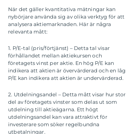
När det gäller kvantitativa mätningar kan
nybörjare använda sig av olika verktyg för att
analysera aktiemarknaden. Här är några
relevanta mått:
1. P/E-tal (pris/förtjänst) – Detta tal visar
förhållandet mellan aktiekursen och
företagets vinst per aktie. En hög P/E kan
indikera att aktien är övervärderad och en låg
P/E kan indikera att aktien är undervärderad.
2. Utdelningsandel – Detta mått visar hur stor
del av företagets vinster som delas ut som
utdelning till aktieägarna. Ett högt
utdelningsandel kan vara attraktivt för
investerare som söker regelbundna
utbetalningar.