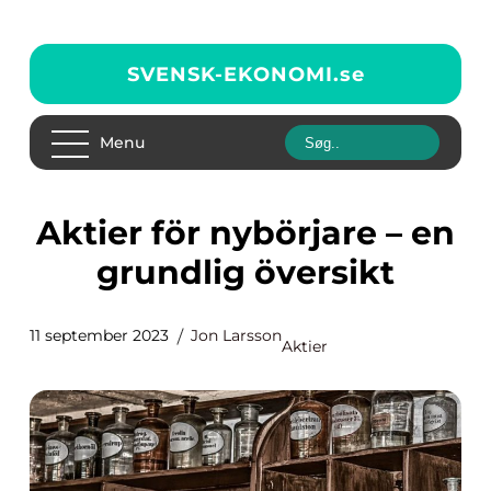
SVENSK-EKONOMI.
se
Menu
Aktier för nybörjare – en
grundlig översikt
11 september 2023
Jon Larsson
Aktier