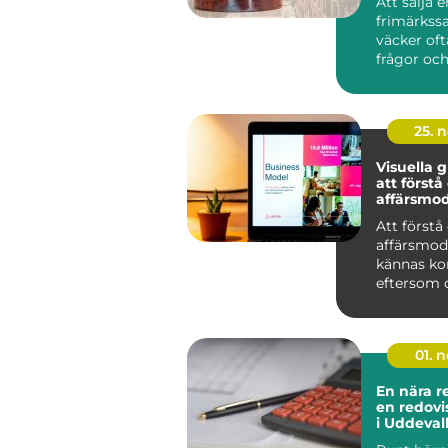
Att sälja e
frimärkss
väcker of
frågor och
Många har
album och 
25. 
Visuella g
att förstå
affärsmod
Att förstå
affärsmod
kännas ko
eftersom de
01. 
En nära r
en redovi
i Uddeval