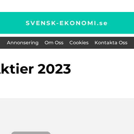
SVENSK-EKONOMI.
se
Annonsering
Om Oss
Cookies
Kontakta Oss
aktier 2023