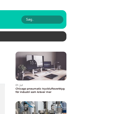
01. jul
Chicago pneumatic tryckluftsverktyg
för industri som kräver mer