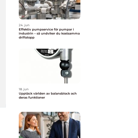
24. jun
Effektiv pumpservice för pumpar i
industrin – så undviker du kostsamma
driftstopp
18. jun
Upptäck världen av balansblock och
deras funktioner