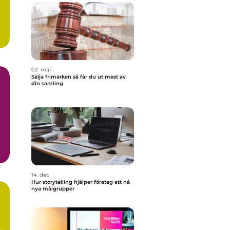
02. mar
Sälja frimärken så får du ut mest av
din samling
a
14. dec
Hur storytelling hjälper företag att nå
nya målgrupper