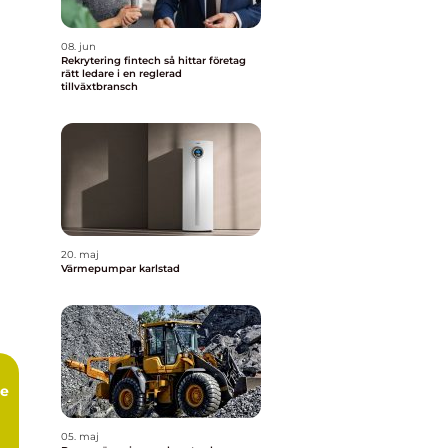
08. jun
Rekrytering fintech så hittar företag
rätt ledare i en reglerad
tillväxtbransch
20. maj
Värmepumpar karlstad
ce
05. maj