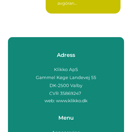
avgöran...
Adress
web:
www.klikko.dk
Menu