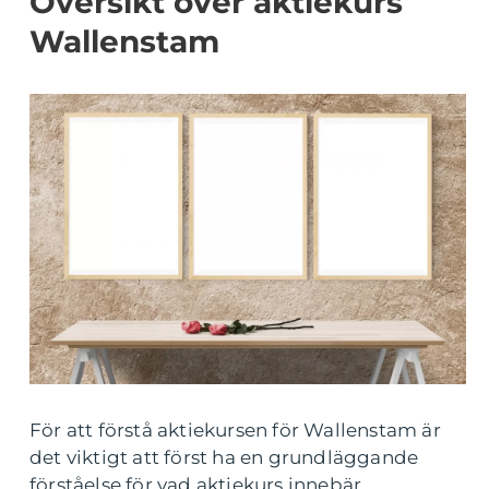
Översikt över aktiekurs
Wallenstam
För att förstå aktiekursen för Wallenstam är
det viktigt att först ha en grundläggande
förståelse för vad aktiekurs innebär.