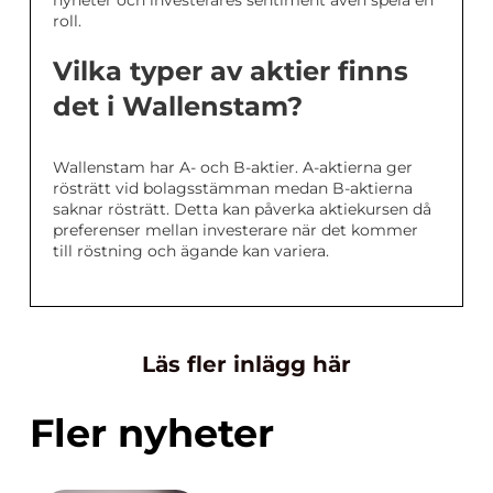
nyheter och investerares sentiment även spela en
roll.
Vilka typer av aktier finns
det i Wallenstam?
Wallenstam har A- och B-aktier. A-aktierna ger
rösträtt vid bolagsstämman medan B-aktierna
saknar rösträtt. Detta kan påverka aktiekursen då
preferenser mellan investerare när det kommer
till röstning och ägande kan variera.
Läs fler inlägg här
Fler nyheter