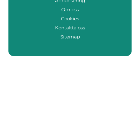
Annonsering
Om oss
Cookies
Kontakta oss
Sitemap