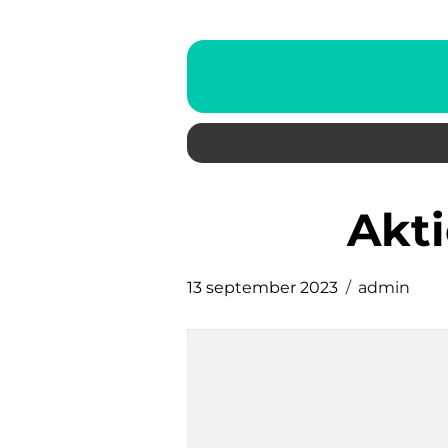
akt
13 september 2023
admin