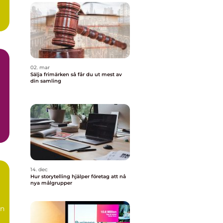
02. mar
Sälja frimärken så får du ut mest av
din samling
a
14. dec
Hur storytelling hjälper företag att nå
nya målgrupper
än