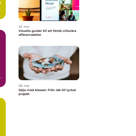
t
25. nov
Visuella guider till att förstå cirkulära
affärsmodeller
en
06. nov
Sälja med klassen: Från idé till lyckat
projekt