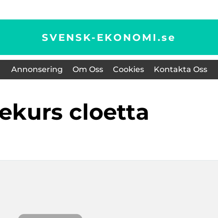
SVENSK-EKONOMI.
se
Annonsering
Om Oss
Cookies
Kontakta Oss
iekurs cloetta