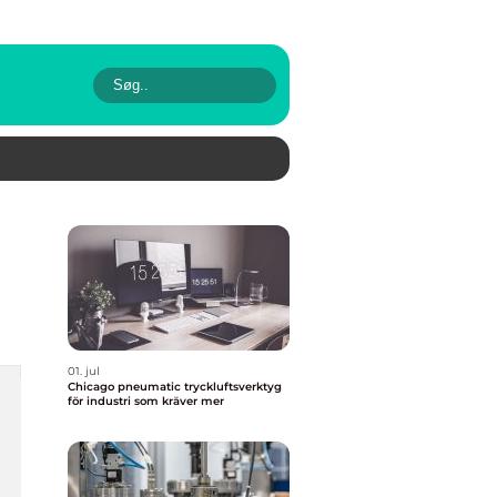
01. jul
Chicago pneumatic tryckluftsverktyg
för industri som kräver mer