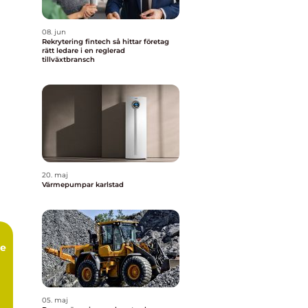
08. jun
Rekrytering fintech så hittar företag
rätt ledare i en reglerad
tillväxtbransch
20. maj
Värmepumpar karlstad
ce
05. maj