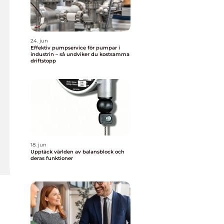
24. jun
Effektiv pumpservice för pumpar i
industrin – så undviker du kostsamma
driftstopp
18. jun
Upptäck världen av balansblock och
deras funktioner