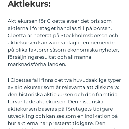
Aktiekurs:
Aktiekursen för Cloetta avser det pris som
aktierna i företaget handlas till på börsen.
Cloetta är noterat på Stockholmsbörsen och
aktiekursen kan variera dagligen beroende
på olika faktorer såsom ekonomiska nyheter,
försäljningsresultat och allmänna
marknadsförhållanden.
I Cloettas fall finns det två huvudsakliga typer
av aktiekurser som är relevanta att diskutera:
den historiska aktiekursen och den framtida
förväntade aktiekursen. Den historiska
aktiekursen baseras på företagets tidigare
utveckling och kan ses som en indikation på
hur aktierna har presterat tidigare. Den