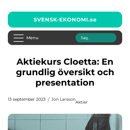
SVENSK-EKONOMI.
se
Menu
Aktiekurs Cloetta: En
grundlig översikt och
presentation
13 september 2023
Jon Larsson
Aktier