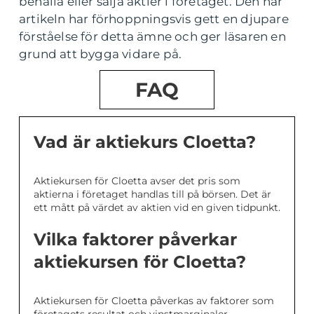
behålla eller sälja aktier i företaget. Den här
artikeln har förhoppningsvis gett en djupare
förståelse för detta ämne och ger läsaren en
grund att bygga vidare på.
FAQ
Vad är aktiekurs Cloetta?
Aktiekursen för Cloetta avser det pris som
aktierna i företaget handlas till på börsen. Det är
ett mått på värdet av aktien vid en given tidpunkt.
Vilka faktorer påverkar
aktiekursen för Cloetta?
Aktiekursen för Cloetta påverkas av faktorer som