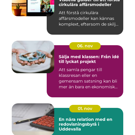
cirkulära affärsmodeller
Att förstå cirkulära
affärsmodeller kan kännas
komplext, eftersom de skilj...
06. nov
Sälja med klassen: Från idé
till lyckat projekt
Att samla pengar till
klassresan eller en
gemensam satsning kan bli
mer än bara en ekonomisk
in...
01. nov
En nära relation med en
redovisningsbyrå i
Uddevalla