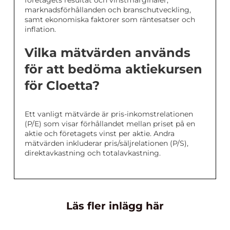
företagets resultat och vinstmarginaler,
marknadsförhållanden och branschutveckling,
samt ekonomiska faktorer som räntesatser och
inflation.
Vilka mätvärden används
för att bedöma aktiekursen
för Cloetta?
Ett vanligt mätvärde är pris-inkomstrelationen
(P/E) som visar förhållandet mellan priset på en
aktie och företagets vinst per aktie. Andra
mätvärden inkluderar pris/säljrelationen (P/S),
direktavkastning och totalavkastning.
Läs fler inlägg här