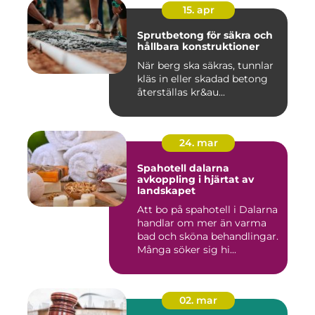
15. apr
Sprutbetong för säkra och
hållbara konstruktioner
När berg ska säkras, tunnlar
kläs in eller skadad betong
återställas kr&au...
24. mar
Spahotell dalarna
avkoppling i hjärtat av
landskapet
Att bo på spahotell i Dalarna
handlar om mer än varma
bad och sköna behandlingar.
Många söker sig hi...
02. mar