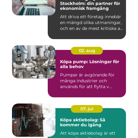
Stockholm: din partner för
ekonomisk framgång
Att driva ett företag innebär
en mängd olika utmaningar,
och en av de mest kritiska a...
02. aug
Köpa pump: Lösningar för
alla behov
Pumpar är avgörande för
många industrier och
används för att flytta v...
07. jul
Köpa aktiebolag: Så
kommer du igång
Att köpa aktiebolag är ett