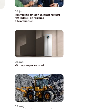
08. jun
Rekrytering fintech så hittar företag
rätt ledare i en reglerad
tillväxtbransch
20. maj
Värmepumpar karlstad
05. maj