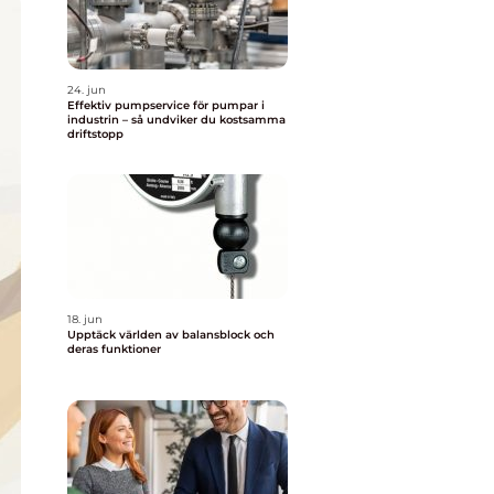
24. jun
Effektiv pumpservice för pumpar i
industrin – så undviker du kostsamma
driftstopp
18. jun
Upptäck världen av balansblock och
deras funktioner