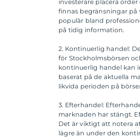
investerare placera orde
finnas begränsningar på v
populär bland professione
på tidig information.
2. Kontinuerlig handel: 
för Stockholmsbörsen och 
kontinuerlig handel kan i
baserat på de aktuella m
likvida perioden på börse
3. Efterhandel: Efterhande
marknaden har stängt. Eft
Det är viktigt att notera 
lägre än under den konti