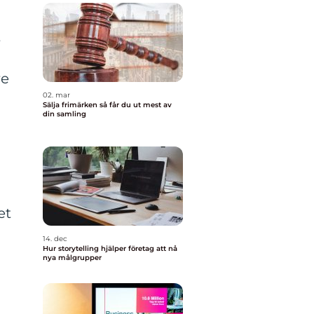
t
re
02. mar
Sälja frimärken så får du ut mest av
din samling
et
14. dec
Hur storytelling hjälper företag att nå
nya målgrupper