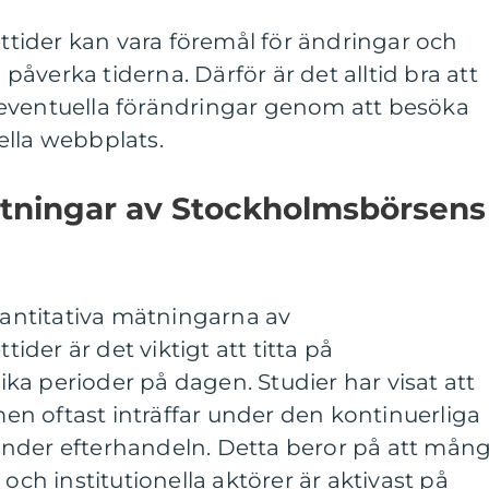
ider kan vara föremål för ändringar och
åverka tiderna. Därför är det alltid bra att
eventuella förändringar genom att besöka
ella webbplats.
ätningar av Stockholmsbörsens
kvantitativa mätningarna av
der är det viktigt att titta på
a perioder på dagen. Studier har visat att
n oftast inträffar under den kontinuerliga
nder efterhandeln. Detta beror på att mån
 och institutionella aktörer är aktivast på