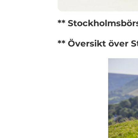
** Stockholmsbör
** Översikt över 