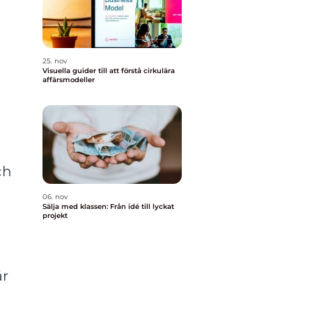
25. nov
Visuella guider till att förstå cirkulära
affärsmodeller
ch
06. nov
Sälja med klassen: Från idé till lyckat
projekt
är