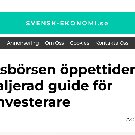
SVENSK-EKONOMI.
se
Annonsering
Om Oss
Cookies
Kontakta Oss
ljerad guide för
nvesterare
Akt