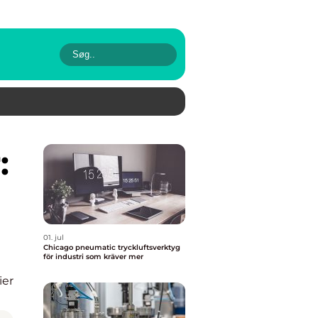
01. jul
Chicago pneumatic tryckluftsverktyg
för industri som kräver mer
ier