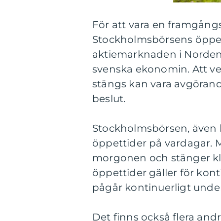
För att vara en framgångsr
Stockholmsbörsens öppet
aktiemarknaden i Norden
svenska ekonomin. Att v
stängs kan vara avgörande
beslut.
Stockholmsbörsen, även 
öppettider på vardagar.
morgonen och stänger kl
öppettider gäller för kont
pågår kontinuerligt unde
Det finns också flera and