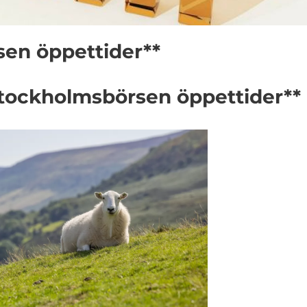
sen öppettider**
Stockholmsbörsen öppettider**