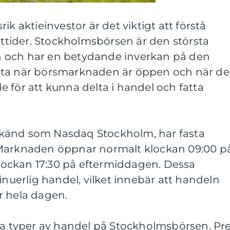
ik aktieinvestor är det viktigt att förstå
tider. Stockholmsbörsen är den största
 och har en betydande inverkan på den
eta när börsmarknaden är öppen och när d
 för att kunna delta i handel och fatta
känd som Nasdaq Stockholm, har fasta
 Marknaden öppnar normalt klockan 09:00 p
ockan 17:30 på eftermiddagen. Dessa
inuerlig handel, vilket innebär att handeln
r hela dagen.
ra typer av handel på Stockholmsbörsen. Pr