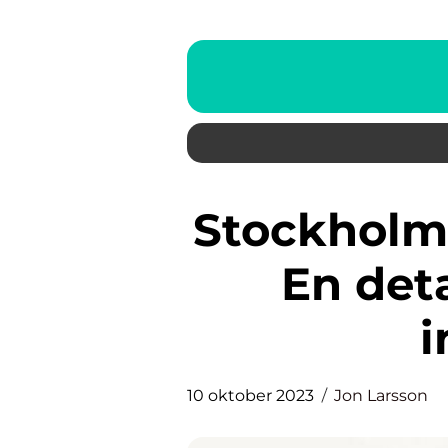
Stockholmsbörsen öppettider:
En deta
i
10 oktober 2023
Jon Larsson