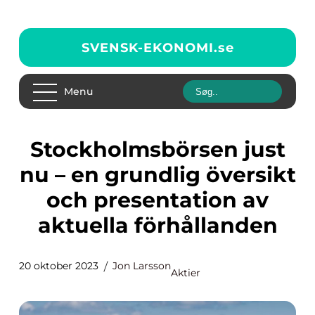
SVENSK-EKONOMI.
se
Menu
Stockholmsbörsen just
nu – en grundlig översikt
och presentation av
aktuella förhållanden
20 oktober 2023
Jon Larsson
Aktier