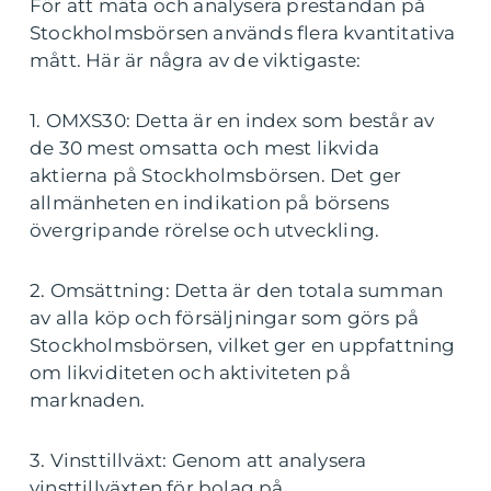
För att mäta och analysera prestandan på
Stockholmsbörsen används flera kvantitativa
mått. Här är några av de viktigaste:
1. OMXS30: Detta är en index som består av
de 30 mest omsatta och mest likvida
aktierna på Stockholmsbörsen. Det ger
allmänheten en indikation på börsens
övergripande rörelse och utveckling.
2. Omsättning: Detta är den totala summan
av alla köp och försäljningar som görs på
Stockholmsbörsen, vilket ger en uppfattning
om likviditeten och aktiviteten på
marknaden.
3. Vinsttillväxt: Genom att analysera
vinsttillväxten för bolag på