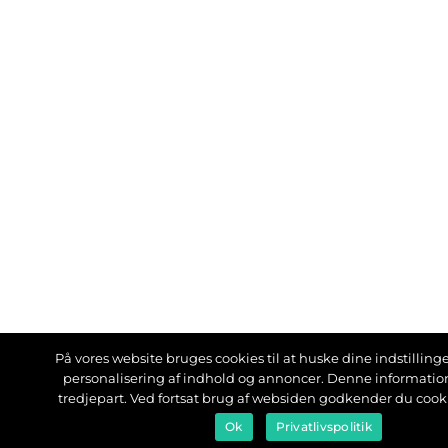
På vores website bruges cookies til at huske dine indstillinger
personalisering af indhold og annoncer. Denne informati
tredjepart. Ved fortsat brug af websiden godkender du cook
Ok
Privatlivspolitik