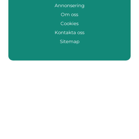
Annonsering
Om oss
Cookies
Kontakta oss
Sitemap