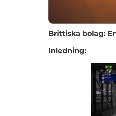
Brittiska bolag: E
Inledning: