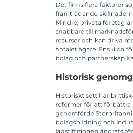
Det finns flera faktorer so
framträdande skillnadern
Mindre, privata företag är
snabbare till marknadsfö
resurser och kan driva me
antalet ägare. Enskilda f
bolag och partnerskap kan
Historisk genomg
Historiskt sett har britt
reformer för att förbättra
genomförde Storbritannie
bolagsbildning och indust
lagstiftningen ändrats fö