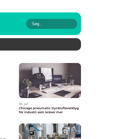
01. jul
Chicago pneumatic tryckluftsverktyg
för industri som kräver mer