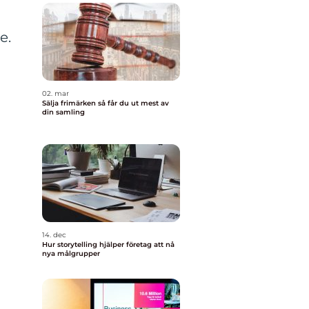
e.
02. mar
Sälja frimärken så får du ut mest av
din samling
14. dec
Hur storytelling hjälper företag att nå
nya målgrupper