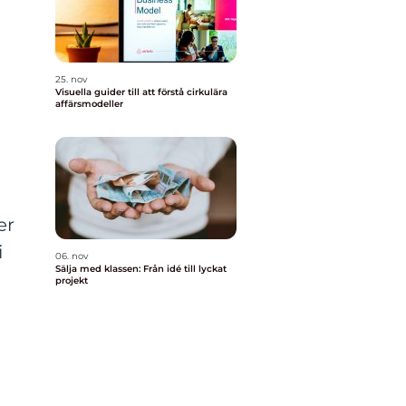
25. nov
Visuella guider till att förstå cirkulära
affärsmodeller
er
i
06. nov
Sälja med klassen: Från idé till lyckat
projekt