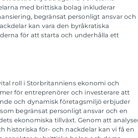
larna med brittiska bolag inkluderar
inansiering, begränsat personligt ansvar och
Nackdelar kan vara den byråkratiska
erna för att starta och underhålla ett
vital roll i Storbritanniens ekonomi och
rmer för entreprenörer och investerare att
ande och dynamisk företagsmiljö erbjuder
såsom begränsat personligt ansvar och en
andets ekonomiska tillväxt. Genom att analyse
h historiska för- och nackdelar kan vi få en