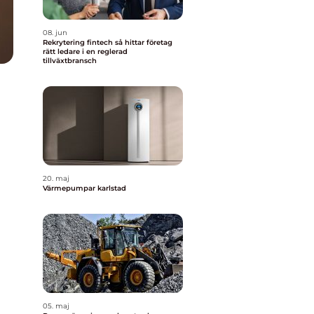
08. jun
Rekrytering fintech så hittar företag
rätt ledare i en reglerad
tillväxtbransch
20. maj
Värmepumpar karlstad
05. maj