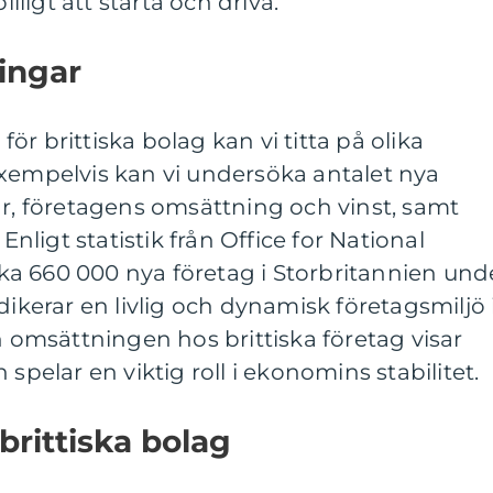
illigt att starta och driva.
ingar
r brittiska bolag kan vi titta på olika
Exempelvis kan vi undersöka antalet nya
år, företagens omsättning och vinst, samt
 Enligt statistik från Office for National
irka 660 000 nya företag i Storbritannien und
dikerar en livlig och dynamisk företagsmiljö 
h omsättningen hos brittiska företag visar
 spelar en viktig roll i ekonomins stabilitet.
brittiska bolag