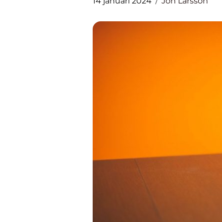
14 januari 2024
Jon Larsson