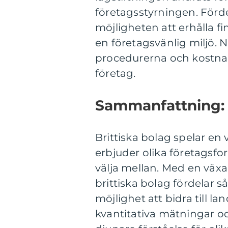
företagsstyrningen. Förde
möjligheten att erhålla f
en företagsvänlig miljö. 
procedurerna och kostnad
företag.
Sammanfattning:
Brittiska bolag spelar en 
erbjuder olika företagsfo
välja mellan. Med en väx
brittiska bolag fördelar 
möjlighet att bidra till l
kvantitativa mätningar oc