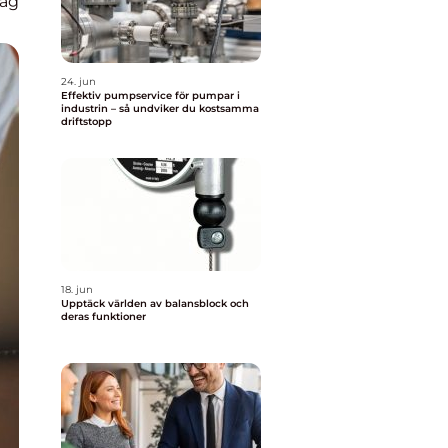
lag
24. jun
Effektiv pumpservice för pumpar i
industrin – så undviker du kostsamma
driftstopp
18. jun
Upptäck världen av balansblock och
deras funktioner