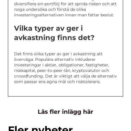
diversifiera sin portfölj för att sprida risken och att
noga undersöka och förstå de olika
investeringsalternativen innan man fattar beslut.
Vilka typer av ger i
avkastning finns det?
Det finns olika typer av ger i avkastning att
överväga. Populära alternativ inkluderar
investeringar i aktier, obligationer, fastigheter,
riskkapital, peer-to-peer-lån, kryptovalutor och
crowdfunding. Det är viktigt att välja de alternativ
som passar ens egna mål och risktolerans.
Läs fler inlägg här
Fler nyheter