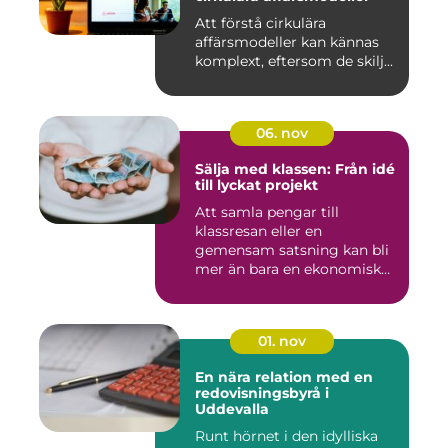
Att förstå cirkulära
affärsmodeller kan kännas
komplext, eftersom de skilj...
06. nov
Sälja med klassen: Från idé
till lyckat projekt
Att samla pengar till
klassresan eller en
gemensam satsning kan bli
mer än bara en ekonomisk
in...
01. nov
En nära relation med en
redovisningsbyrå i
Uddevalla
Runt hörnet i den idylliska