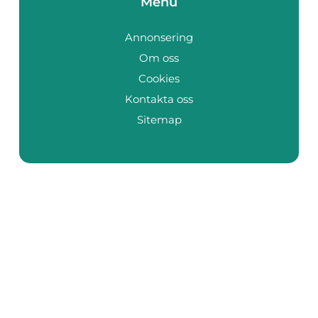
Menu
Annonsering
Om oss
Cookies
Kontakta oss
Sitemap