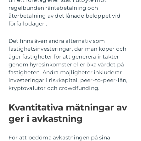
till ett företag eller stat i utbyte mot
regelbunden räntebetalning och
återbetalning av det lånade beloppet vid
förfallodagen.
Det finns även andra alternativ som
fastighetsinvesteringar, där man köper och
äger fastigheter för att generera intäkter
genom hyresinkomster eller öka värdet på
fastigheten. Andra möjligheter inkluderar
investeringar i riskkapital, peer-to-peer-lån,
kryptovalutor och crowdfunding.
Kvantitativa mätningar av
ger i avkastning
För att bedöma avkastningen på sina