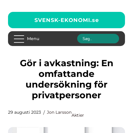
SVENSK-EKONOMI.
se
Menu
Gör i avkastning: En
omfattande
undersökning för
privatpersoner
29 augusti 2023
Jon Larsson
Aktier