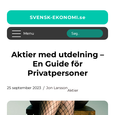
SVENSK-EKONOMI.
se
Menu
Aktier med utdelning –
En Guide för
Privatpersoner
25 september 2023
Jon Larsson
Aktier