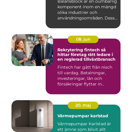
Balansblock är en oumbärlig
komponent inom en mängd
olika industrier och
användningsområden. Dessa
e...
08. jun
Rekrytering fintech så
hittar företag rätt ledare i
en reglerad tillväxtbransch
Fintech har gått från nisch
till vardag. Betalningar,
investeringar, lån och
försäkringar flyttar in...
20. maj
Värmepumpar karlstad
Värmepumpar Karlstad är
ett ämne som blivit allt