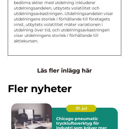
bedöma aktier med utdelning inkluderar
utdelningsandelen, utbytets volatilitet och
utdelningsavkastningen. Utdelningsandelen visar
utdelningens storlek i förhållande till företagets
vinst, utbytets volatilitet mäter variationen i
utdelning över tid, och utdelningsavkastningen
visar utdelningens storlek i förhållande till
aktiekursen.
Läs fler inlägg här
Fler nyheter
01. jul
Chicago pneumatic
tryckluftsverktyg för
industri som kräver mer