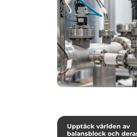
Upptäck världen av
balansblock och dera