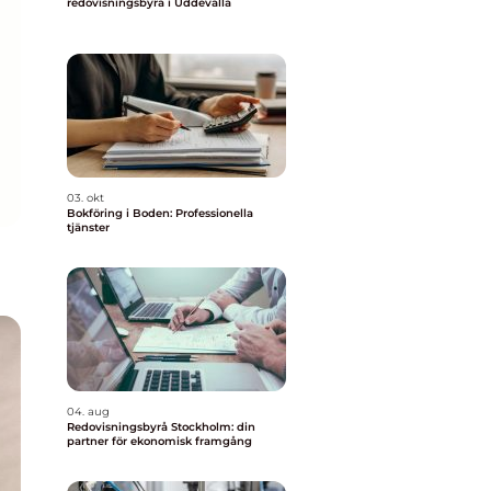
redovisningsbyrå i Uddevalla
03. okt
Bokföring i Boden: Professionella
tjänster
04. aug
Redovisningsbyrå Stockholm: din
partner för ekonomisk framgång