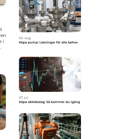
t
ven
02. aug
 i
Köpa pump: Lösningar för alla behov
07. jul
Köpa aktiebolag: Så kommer du igång