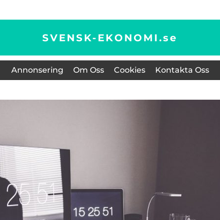
SVENSK-EKONOMI.
se
Annonsering
Om Oss
Cookies
Kontakta Oss