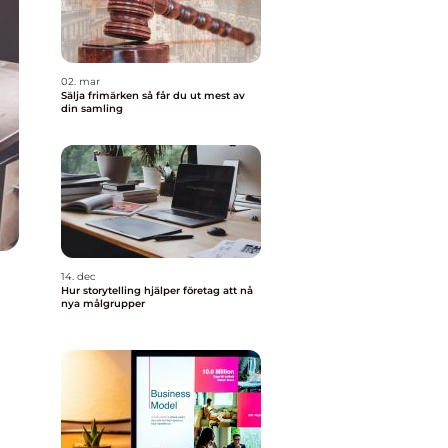
02. mar
Sälja frimärken så får du ut mest av
din samling
14. dec
Hur storytelling hjälper företag att nå
nya målgrupper