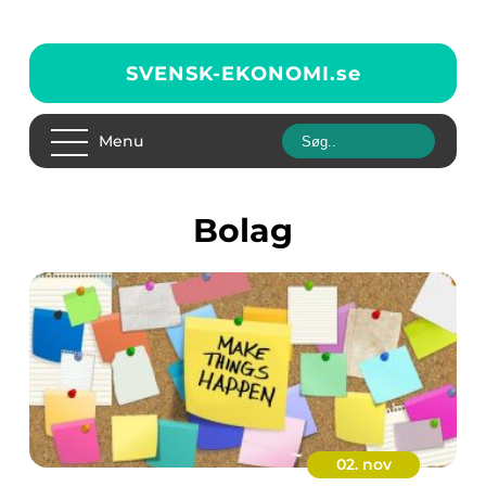
SVENSK-EKONOMI.
se
Menu
Bolag
02. nov