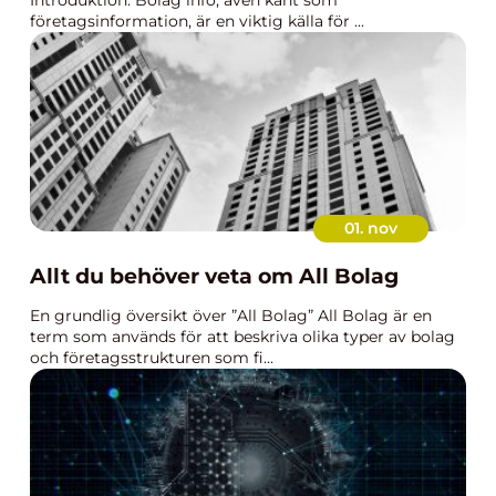
Introduktion: Bolag info, även känt som
företagsinformation, är en viktig källa för ...
01. nov
Allt du behöver veta om All Bolag
En grundlig översikt över ”All Bolag” All Bolag är en
term som används för att beskriva olika typer av bolag
och företagsstrukturen som fi...