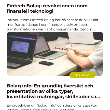
Fintech Bolag: revolutionen inom
finansiell teknologi
Introduktion: Fintech-bolag har på senare år blivit allt
mer framträdande i den finansiella sektorn och
transformationen har varit omspännande. Genom ...
02. nov
Bolag info: En grundlig översikt och
presentation av olika typer,
kvantitativa mätningar, skillnader samt
historisk genomgång av för- och
En djupdykning i ”bolag info” och dess olika aspekter
nackdelar