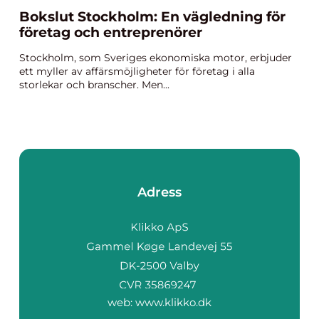
Bokslut Stockholm: En vägledning för
företag och entreprenörer
Stockholm, som Sveriges ekonomiska motor, erbjuder
ett myller av affärsmöjligheter för företag i alla
storlekar och branscher. Men...
Adress
web:
www.klikko.dk